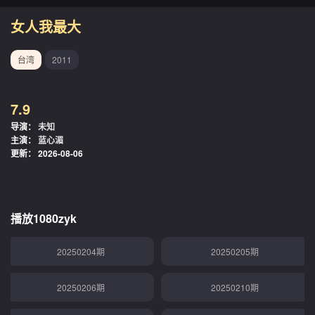
20250106期
20250107期
女人我最大
20250108期
20250109期
台湾
2011
20250113期
20250114期
7.9
20250115期
20250116期
导演：
未知
主演：
蓝心湄
20250120期
20250121期
更新：
2026-08-06
20250122期
20250123期
20250127期
20250203期
播放1080zyk
20250204期
20250205期
20250206期
20250210期