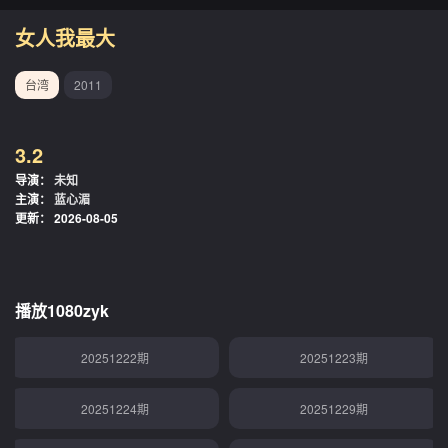
20251124期
20251125期
女人我最大
20251127期
20251201期
台湾
2011
20251202期
20251203期
3.2
20251204期
20251208期
导演：
未知
主演：
蓝心湄
20251209期
20251210期
更新：
2026-08-05
20251211期
20251215期
20251216期
20251217期
播放1080zyk
20251222期
20251223期
20251224期
20251229期