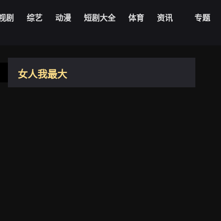
20221213期
20221214期
视剧
综艺
动漫
短剧大全
体育
资讯
专题
20221215期
20221216期
20221219期
20221220期
20221012期
女人我最大
20221221期
20221222期
20221013期
台湾
2011
20221223期
20221226期
20221014期
20221018期
20221227期
20221228期
7.9
20221019期
导演：
未知
20221229期
20221230期
主演：
蓝心湄
20221020期
更新：
2026-08-06
20230102期
20230103期
20221021期
20221024期
20230104期
20230105期
20221025期
播放1080zyk
20230106期
20230109期