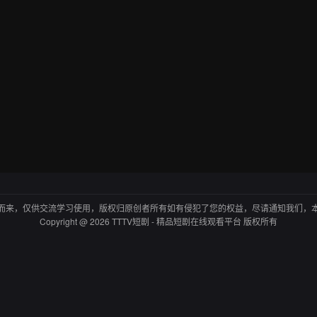
而来，仅供交流学习使用，版权归原创者所有如有侵犯了您的权益，尽请通知我们，
Copyright @ 2026 TTTV短剧 - 精品短剧在线观看平台 版权所有