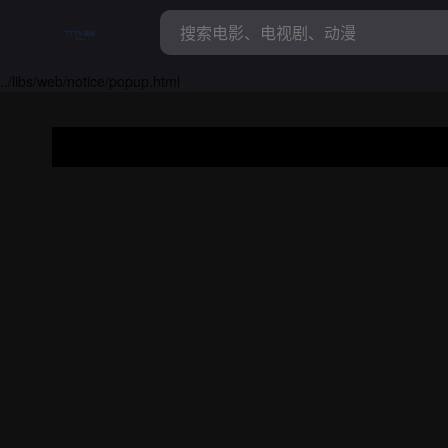
../libs/web/notice/popup.html