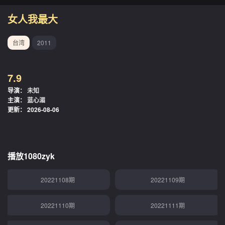
20221019期
20221020期
女人我最大
20221021期
20221024期
台湾
2011
20221025期
20221026期
7.9
20221027期
20221028期
导演：
未知
主演：
蓝心湄
20221031期
20221101期
更新：
2026-08-06
20221102期
20221103期
20221104期
20221107期
播放1080zyk
20221108期
20221109期
20221110期
20221111期