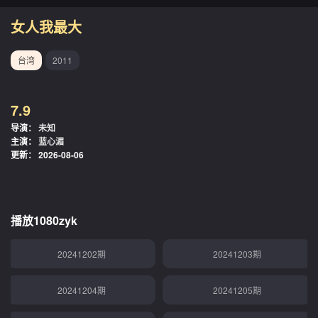
20241106期
20241107期
女人我最大
20241111期
20241112期
台湾
2011
20241113期
20241114期
7.9
20241118期
20241119期
导演：
未知
主演：
蓝心湄
20241120期
20241121期
更新：
2026-08-06
20241125期
20241126期
20241127期
20241128期
播放1080zyk
20241202期
20241203期
20241204期
20241205期