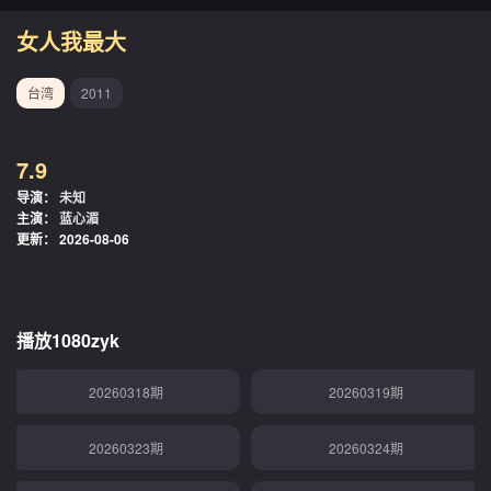
20260223期
20260224期
女人我最大
20260225期
20260226期
台湾
2011
20260302期
20260303期
7.9
20260304期
20260305期
导演：
未知
主演：
蓝心湄
20260309期
20260310期
更新：
2026-08-06
20260311期
20260312期
20260316期
20260317期
播放1080zyk
20260318期
20260319期
20260323期
20260324期