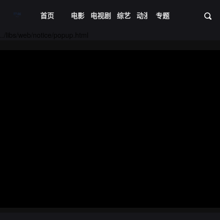
首页
电影
电视剧
综艺
动漫
专题
短剧大全
体育
资
20260119期
20260120期
../libs/web/notice/popup.html
20260121期
20260122期
20260126期
20260127期
20260128期
20260129期
20260202期
20260203期
20260204期
20260205期
20260209期
20260210期
20260211期
20260212期