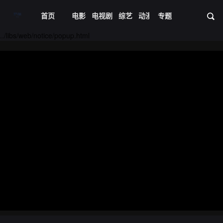
首页
电影
电视剧
综艺
动漫
专题
短剧大全
体育
资
20221221期
20221222期
../libs/web/notice/popup.html
20221223期
20221226期
20221227期
20221228期
20221229期
20221230期
20230102期
20230103期
20230104期
20230105期
20230106期
20230109期
20230111期
20230112期