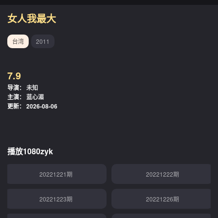
20221129期
20221201期
女人我最大
20221205期
20221206期
台湾
2011
20221207期
20221208期
7.9
20221209期
20221212期
导演：
未知
主演：
蓝心湄
20221213期
20221214期
更新：
2026-08-06
20221215期
20221216期
20221219期
20221220期
播放1080zyk
20221221期
20221222期
20221223期
20221226期