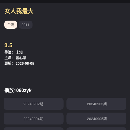
20240807期
20240808期
女人我最大
20240812期
20240813期
台湾
2011
20240814期
20240815期
3.5
20240819期
20240820期
导演：
未知
主演：
蓝心湄
20240821期
20240822期
更新：
2026-08-05
20240826期
20240827期
20240828期
20240829期
播放1080zyk
20240902期
20240903期
20240904期
20240905期