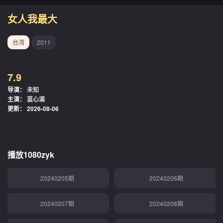
20240116期
20240117期
女人我最大
20240118期
20240119期
台湾
2011
20240122期
20240123期
7.9
20240124期
20240125期
导演：
未知
主演：
蓝心湄
20240126期
20240129期
更新：
2026-08-06
20240130期
20240131期
20240201期
20240202期
播放1080zyk
20240205期
20240206期
20240207期
20240208期