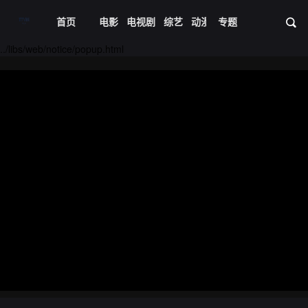
首页
电影
电视剧
综艺
动漫
专题
短剧大全
体育
资
20250423期
20250424期
../libs/web/notice/popup.html
20250428期
20250429期
20250430期
20250501期
20250505期
20250506期
20250507期
20250508期
20250512期
20250513期
20250514期
20250515期
20250519期
20250520期