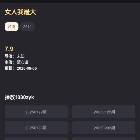
20241226期
20241230期
女人我最大
20250101期
20250102期
台湾
2011
20250106期
20250107期
7.9
20250108期
20250109期
导演：
未知
主演：
蓝心湄
20250113期
20250114期
更新：
2026-08-06
20250115期
20250116期
20250120期
20250121期
播放1080zyk
20250122期
20250123期
20250127期
20250203期