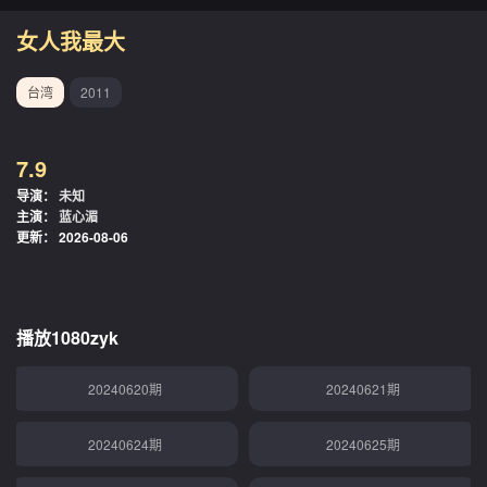
20240521期
20240523期
女人我最大
20240524期
20240530期
台湾
2011
20240531期
20240603期
7.9
20240605期
20240610期
导演：
未知
主演：
蓝心湄
20240611期
20240612期
更新：
2026-08-06
20240613期
20240614期
20240617期
20240619期
播放1080zyk
20240620期
20240621期
20240624期
20240625期