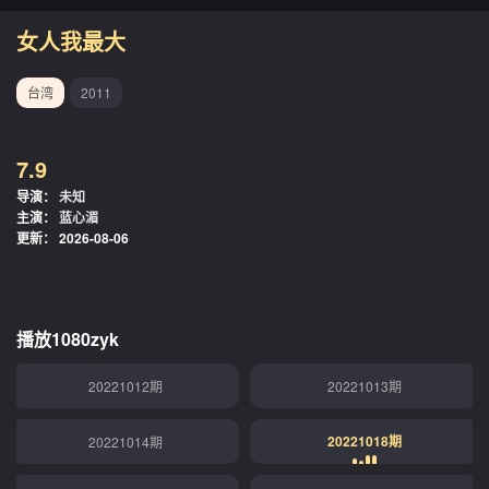
女人我最大
台湾
2011
7.9
导演：
未知
主演：
蓝心湄
更新：
2026-08-06
播放1080zyk
20221012期
20221013期
20221018期
20221014期