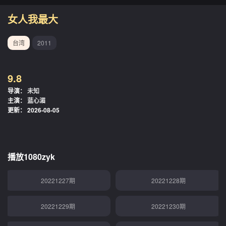
20221207期
20221208期
女人我最大
20221209期
20221212期
台湾
2011
20221213期
20221214期
9.8
20221215期
20221216期
导演：
未知
主演：
蓝心湄
20221219期
20221220期
更新：
2026-08-05
20221221期
20221222期
20221223期
20221226期
播放1080zyk
20221227期
20221228期
20221229期
20221230期